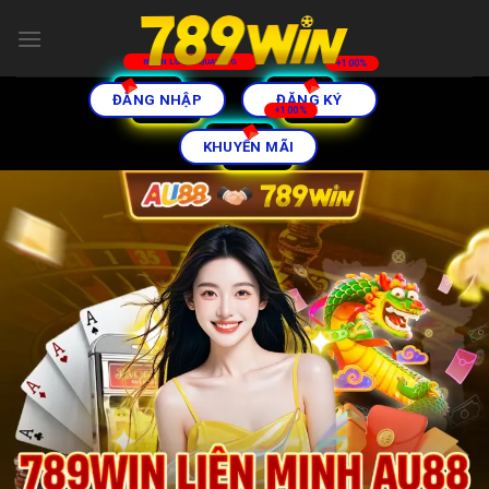
Skip
to
content
ĐĂNG NHẬP
ĐĂNG KÝ
KHUYẾN MÃI