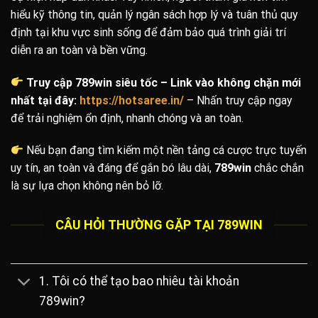
hiểu kỹ thông tin, quản lý ngân sách hợp lý và tuân thủ quy
định tại khu vực sinh sống để đảm bảo quá trình giải trí
diễn ra an toàn và bền vững.
Truy cập 789win siêu tốc – Link vào không chặn mới
nhất tại đây:
https://hotsaree.in/
– Nhấn truy cập ngay
để trải nghiệm ổn định, nhanh chóng và an toàn.
Nếu bạn đang tìm kiếm một nền tảng cá cược trực tuyến
uy tín, an toàn và đáng để gắn bó lâu dài,
789win
chắc chắn
là sự lựa chọn không nên bỏ lỡ.
CÂU HỎI THƯỜNG GẶP TẠI 789WIN
1. Tôi có thể tạo bao nhiêu tài khoản
789win?