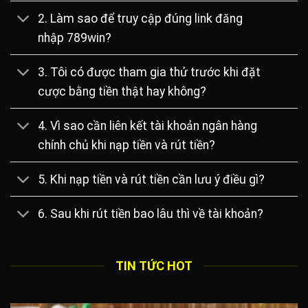
2. Làm sao để truy cập đúng link đăng
nhập 789win?
3. Tôi có được tham gia thử trước khi đặt
cược bằng tiền thật hay không?
4. Vì sao cần liên kết tài khoản ngân hàng
chính chủ khi nạp tiền và rút tiền?
5. Khi nạp tiền và rút tiền cần lưu ý điều gì?
6. Sau khi rút tiền bao lâu thì về tài khoản?
TIN TỨC HOT